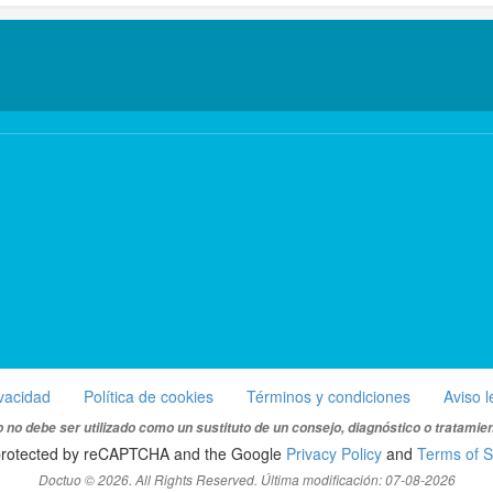
ivacidad
Política de cookies
Términos y condiciones
Aviso l
 no debe ser utilizado como un sustituto de un consejo, diagnóstico o tratamie
s protected by reCAPTCHA and the Google
Privacy Policy
and
Terms of S
Doctuo © 2026. All Rights Reserved. Última modificación: 07-08-2026