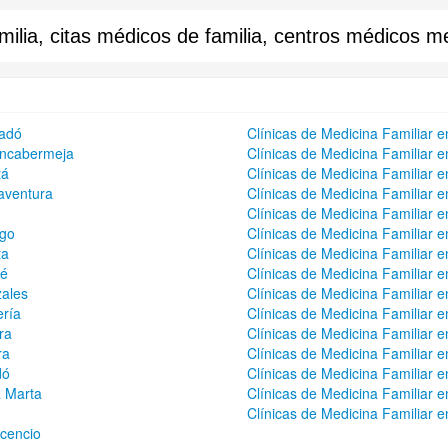
ilia, citas médicos de familia, centros médicos me
tadó
Clínicas de Medicina Familiar 
rancabermeja
Clínicas de Medicina Familiar e
tá
Clínicas de Medicina Familiar
aventura
Clínicas de Medicina Familiar 
Clínicas de Medicina Familiar 
ago
Clínicas de Medicina Familiar e
ta
Clínicas de Medicina Familiar e
ué
Clínicas de Medicina Familiar 
zales
Clínicas de Medicina Familiar e
ería
Clínicas de Medicina Familiar e
ra
Clínicas de Medicina Familiar e
ra
Clínicas de Medicina Familiar 
dó
Clínicas de Medicina Familiar 
a Marta
Clínicas de Medicina Familiar e
Clínicas de Medicina Familiar e
icencio