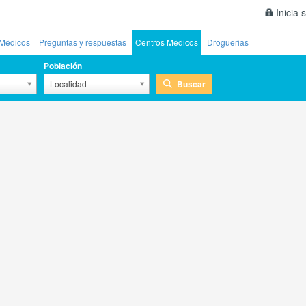
Inicia 
Médicos
Preguntas y respuestas
Centros Médicos
Droguerias
Población
Buscar
Localidad