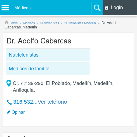
Login
Médicos
Inicio
Médicos
Nutricionistas
Nutricionistas Medellín
Dr. Adolfo
Cabarcas. Medellín
Dr. Adolfo Cabarcas
Nutricionistas
Médicos de familia
Cl. 7 # 39-290, El Poblado, Medellín, Medellín,
Antioquia.
316 532...
Ver teléfono
Opinar