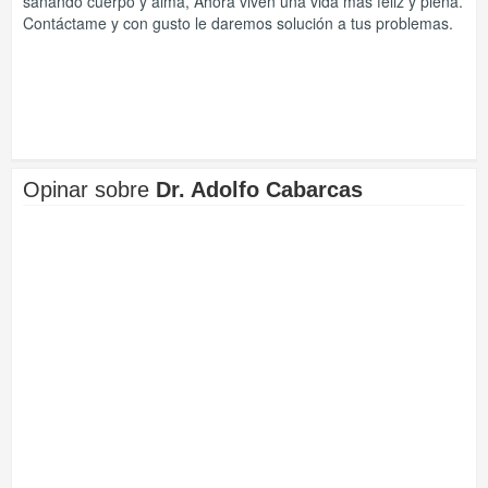
sanando cuerpo y alma, Ahora viven una vida más feliz y plena.
Contáctame y con gusto le daremos solución a tus problemas.
Opinar sobre
Dr. Adolfo Cabarcas