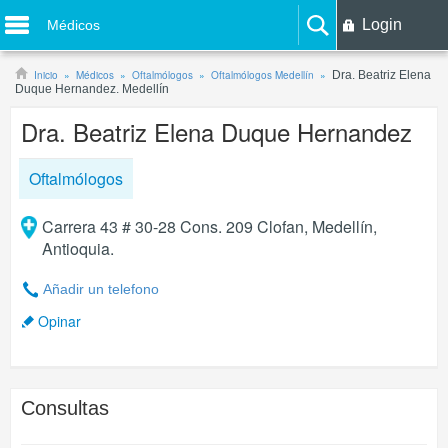
Login
Médicos
Inicio
Médicos
Oftalmólogos
Oftalmólogos Medellín
Dra. Beatriz Elena
Duque Hernandez. Medellín
Dra. Beatriz Elena Duque Hernandez
Oftalmólogos
Carrera 43 # 30-28 Cons. 209 Clofan, Medellín,
Antioquia.
Añadir un telefono
Opinar
Consultas