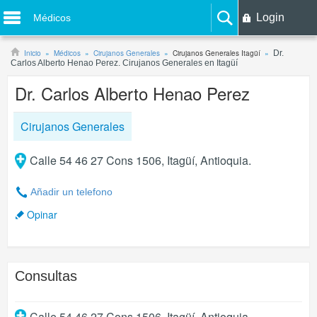
Login
Médicos
Inicio
Médicos
Cirujanos Generales
Cirujanos Generales Itagüí
Dr.
Carlos Alberto Henao Perez. Cirujanos Generales en Itagüí
Dr. Carlos Alberto Henao Perez
Cirujanos Generales
Calle 54 46 27 Cons 1506, Itagüí, Antioquia.
Añadir un telefono
Opinar
Consultas
Calle 54 46 27 Cons 1506
,
Itagüí
,
Antioquia
.