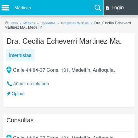
Login
Médicos
Inicio
Médicos
Internistas
Internistas Medellín
Dra. Cecilia Echeverri
Martinez Ma.. Medellín
Dra. Cecilia Echeverri Martinez Ma.
Internistas
Calle 44 84-37 Cons. 101, Medellín, Antioquia.
Añadir un telefono
Opinar
Consultas
Calle 44 84-37 Cons. 101
,
Medellín
,
Antioquia
.