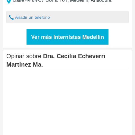
Añadir un telefono
Ver más Internistas Medellín
Opinar sobre
Dra. Cecilia Echeverri
Martinez Ma.