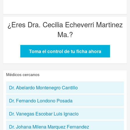
¿Eres
Dra. Cecilia Echeverri Martinez
Ma.
?
Toma el control de tu ficha ahora
Médicos cercanos
Dr. Abelardo Montenegro Cantillo
Dr. Fernando Londono Posada
Dr. Vanegas Escobar Luis Ignacio
Dr. Johana Milena Marquez Fernandez