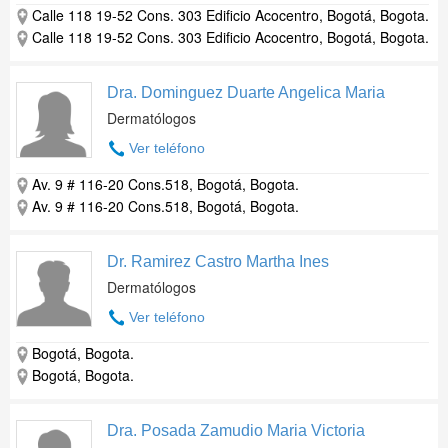
Calle 118 19-52 Cons. 303 Edificio Acocentro, Bogotá, Bogota.
Calle 118 19-52 Cons. 303 Edificio Acocentro, Bogotá, Bogota.
Dra. Dominguez Duarte Angelica Maria
Dermatólogos
Ver teléfono
Av. 9 # 116-20 Cons.518, Bogotá, Bogota.
Av. 9 # 116-20 Cons.518, Bogotá, Bogota.
Dr. Ramirez Castro Martha Ines
Dermatólogos
Ver teléfono
Bogotá, Bogota.
Bogotá, Bogota.
Dra. Posada Zamudio Maria Victoria