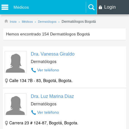
Login
Médicos
Inicio
Médicos
Dermatólogos
Dermatólogos Bogotá
Hemos encontrado
154
Dermatólogos Bogotá
Dra. Vanessa Giraldo
Dermatólogos
Ver teléfono
Calle 134 7B - 83, Bogotá, Bogota.
Dra. Luz Marina Diaz
Dermatólogos
Ver teléfono
Carrera 23 # 124-87, Bogotá, Bogota.