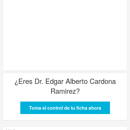
¿Eres
Dr. Edgar Alberto Cardona
Ramirez
?
Toma el control de tu ficha ahora