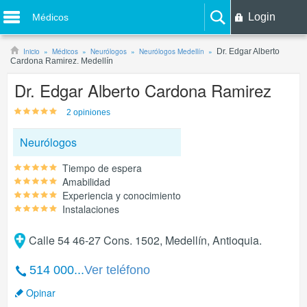
Login
Médicos
Inicio
Médicos
Neurólogos
Neurólogos Medellín
Dr. Edgar Alberto
Cardona Ramirez. Medellín
Dr. Edgar Alberto Cardona Ramirez
2 opiniones
Neurólogos
Tiempo de espera
Amabilidad
Experiencia y conocimiento
Instalaciones
Calle 54 46-27 Cons. 1502, Medellín, Antioquia.
514 000...
Ver teléfono
Opinar