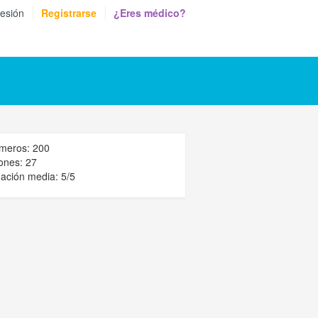
sesión
Registrarse
¿Eres médico?
meros: 200
ones: 27
ación media: 5/5