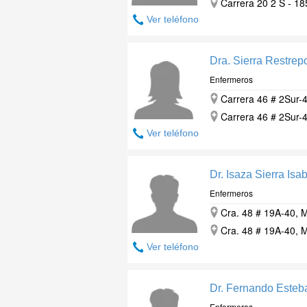
Carrera 20 2 S - 18
Ver teléfono
Dra. Sierra Restrep
Enfermeros
Carrera 46 # 2Sur-4
Carrera 46 # 2Sur-4
Ver teléfono
Dr. Isaza Sierra Isab
Enfermeros
Cra. 48 # 19A-40, M
Cra. 48 # 19A-40, M
Ver teléfono
Dr. Fernando Este
Enfermeros