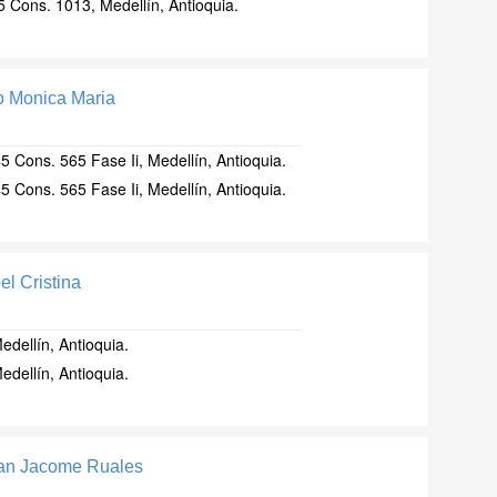
5 Cons. 1013, Medellín, Antioquia.
o Monica Maria
5 Cons. 565 Fase Ii, Medellín, Antioquia.
5 Cons. 565 Fase Ii, Medellín, Antioquia.
el Cristina
edellín, Antioquia.
edellín, Antioquia.
ban Jacome Ruales