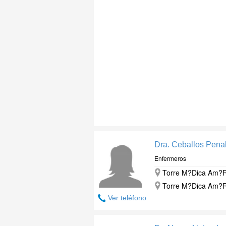
Dra. Ceballos Pena
Enfermeros
Torre M?Dica Am?Ri
Torre M?Dica Am?Ri
Ver teléfono