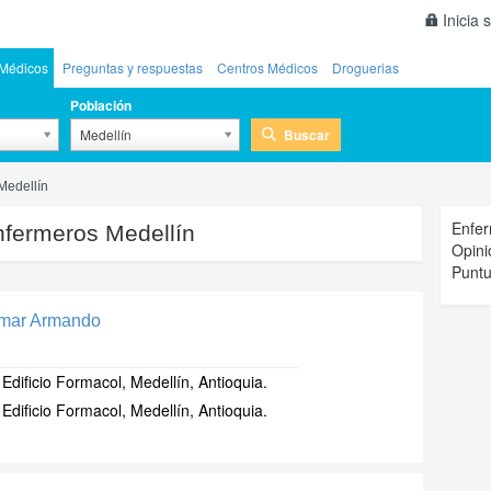
Inicia 
Médicos
Preguntas y respuestas
Centros Médicos
Droguerias
Población
Buscar
Medellín
Medellín
Enfer
fermeros Medellín
Opini
Puntu
Omar Armando
Edificio Formacol, Medellín, Antioquia.
Edificio Formacol, Medellín, Antioquia.