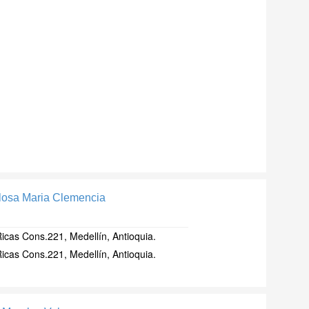
losa Maria Clemencia
cas Cons.221, Medellín, Antioquia.
cas Cons.221, Medellín, Antioquia.