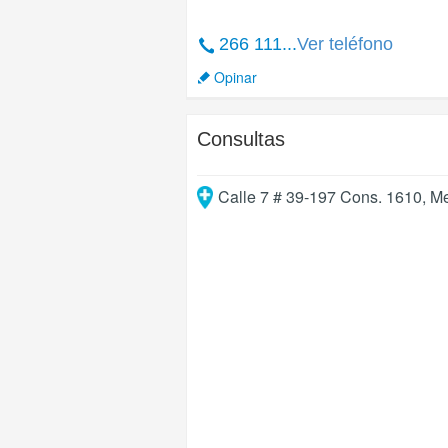
266 111...
Ver teléfono
Opinar
Consultas
Calle 7 # 39-197 Cons. 1610
,
Me