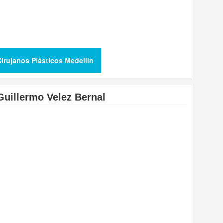
irujanos Plásticos Medellín
Guillermo Velez Bernal