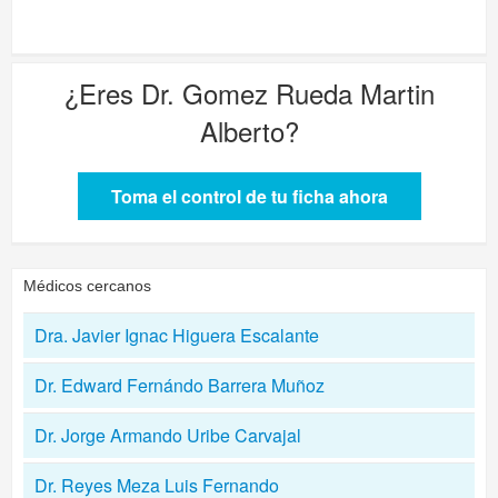
¿Eres
Dr. Gomez Rueda Martin
Alberto
?
Toma el control de tu ficha ahora
Médicos cercanos
Dra. Javier Ignac Higuera Escalante
Dr. Edward Fernándo Barrera Muñoz
Dr. Jorge Armando Uribe Carvajal
Dr. Reyes Meza Luis Fernando