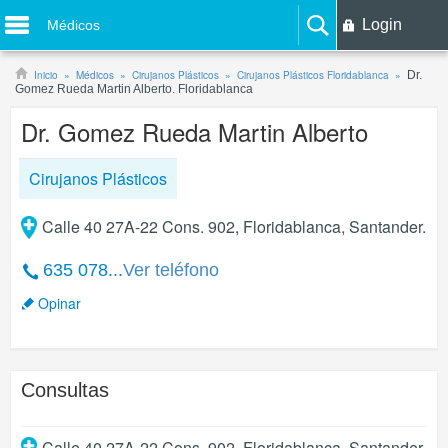
Login
Médicos
Inicio
Médicos
Cirujanos Plásticos
Cirujanos Plásticos Floridablanca
Dr.
Gomez Rueda Martin Alberto. Floridablanca
Dr. Gomez Rueda Martin Alberto
Cirujanos Plásticos
Calle 40 27A-22 Cons. 902, Floridablanca, Santander.
635 078...
Ver teléfono
Opinar
Consultas
Calle 40 27A-22 Cons. 902
,
Floridablanca
,
Santander
.