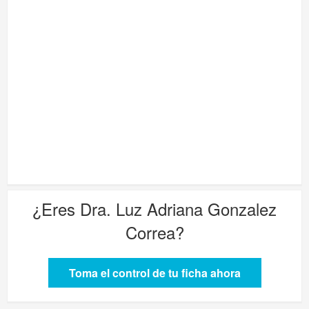
¿Eres
Dra. Luz Adriana Gonzalez
Correa
?
Toma el control de tu ficha ahora