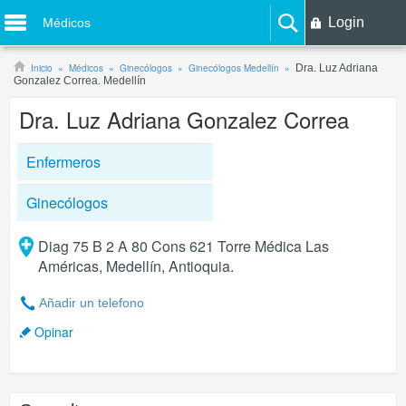
Login
Médicos
Inicio
Médicos
Ginecólogos
Ginecólogos Medellín
Dra. Luz Adriana
Gonzalez Correa. Medellín
Dra. Luz Adriana Gonzalez Correa
Enfermeros
Ginecólogos
Diag 75 B 2 A 80 Cons 621 Torre Médica Las
Américas, Medellín, Antioquia.
Añadir un telefono
Opinar