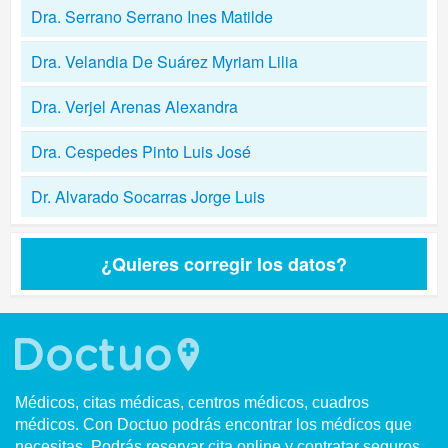
Dra. Serrano Serrano Ines Matilde
Dra. Velandia De Suárez Myriam Lilia
Dra. Verjel Arenas Alexandra
Dra. Cespedes Pinto Luis José
Dr. Alvarado Socarras Jorge Luis
¿Quieres corregir los datos?
Médicos, citas médicas, centros médicos, cuadros
médicos. Con Doctuo podrás encontrar los médicos que
necesitas. Podrás reservar cita online y contratar seguros