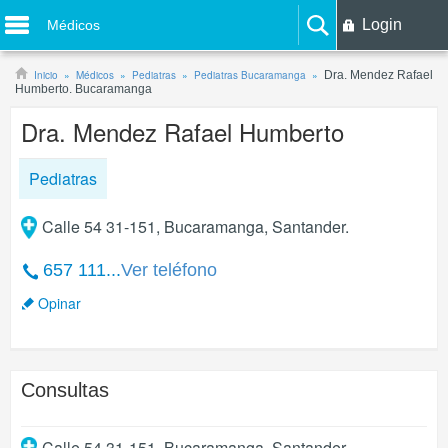
Login
Médicos
Inicio
Médicos
Pediatras
Pediatras Bucaramanga
Dra. Mendez Rafael
Humberto. Bucaramanga
Dra. Mendez Rafael Humberto
Pediatras
Calle 54 31-151, Bucaramanga, Santander.
657 111...
Ver teléfono
Opinar
Consultas
Calle 54 31-151
,
Bucaramanga
,
Santander
.