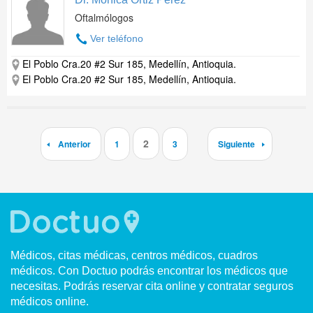
Oftalmólogos
Ver teléfono
El Poblo Cra.20 #2 Sur 185, Medellín, Antioquia.
El Poblo Cra.20 #2 Sur 185, Medellín, Antioquia.
2
Anterior
1
3
Siguiente
Médicos, citas médicas, centros médicos, cuadros
médicos. Con Doctuo podrás encontrar los médicos que
necesitas. Podrás reservar cita online y contratar seguros
médicos online.