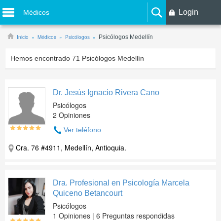
Login
Médicos
Inicio
Médicos
Psicólogos
Psicólogos Medellín
Hemos encontrado
71
Psicólogos Medellín
Dr. Jesús Ignacio Rivera Cano
Psicólogos
2 Opiniones
Ver teléfono
Cra. 76 #4911, Medellín, Antioquia.
Dra. Profesional en Psicología Marcela
Quiceno Betancourt
Psicólogos
1 Opiniones | 6 Preguntas respondidas