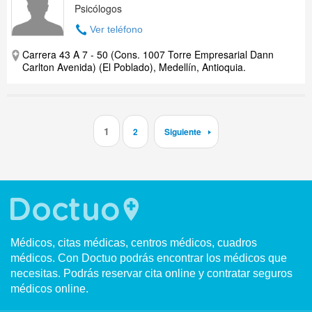
Psicólogos
Ver teléfono
Carrera 43 A 7 - 50 (Cons. 1007 Torre Empresarial Dann
Carlton Avenida) (El Poblado), Medellín, Antioquia.
1
2
Siguiente
Médicos, citas médicas, centros médicos, cuadros
médicos. Con Doctuo podrás encontrar los médicos que
necesitas. Podrás reservar cita online y contratar seguros
médicos online.