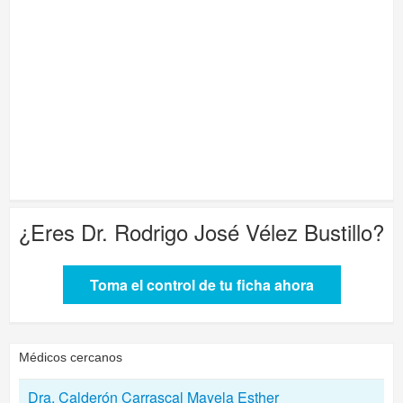
¿Eres
Dr. Rodrigo José Vélez Bustillo
?
Toma el control de tu ficha ahora
Médicos cercanos
Dra. Calderón Carrascal Mayela Esther