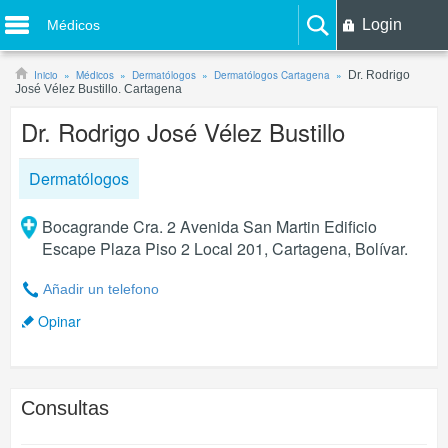
Login
Médicos
Inicio
Médicos
Dermatólogos
Dermatólogos Cartagena
Dr. Rodrigo
José Vélez Bustillo. Cartagena
Dr. Rodrigo José Vélez Bustillo
Dermatólogos
Bocagrande Cra. 2 Avenida San Martin Edificio
Escape Plaza Piso 2 Local 201, Cartagena, Bolívar.
Añadir un telefono
Opinar
Consultas