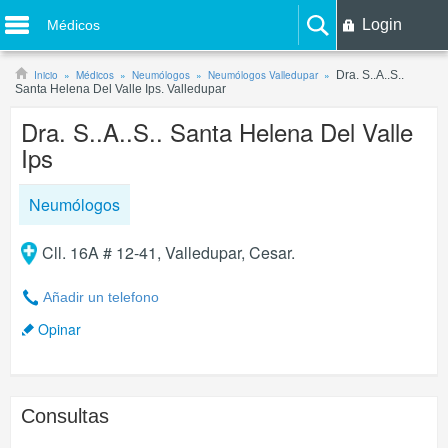
Login
Médicos
Inicio
Médicos
Neumólogos
Neumólogos Valledupar
Dra. S..A..S..
Santa Helena Del Valle Ips. Valledupar
Dra. S..A..S.. Santa Helena Del Valle
Ips
Neumólogos
Cll. 16A # 12-41, Valledupar, Cesar.
Añadir un telefono
Opinar
Consultas