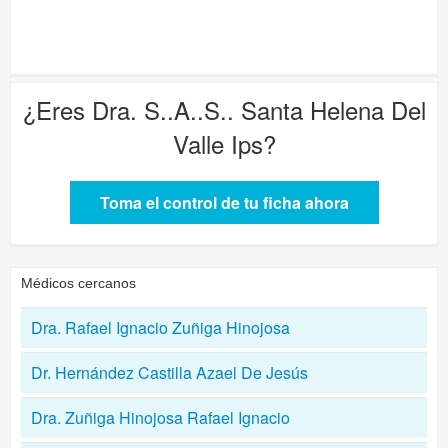
¿Eres
Dra. S..A..S.. Santa Helena Del
Valle Ips
?
Toma el control de tu ficha ahora
Médicos cercanos
Dra. Rafael Ignacio Zuñiga Hinojosa
Dr. Hernández Castilla Azael De Jesús
Dra. Zuñiga Hinojosa Rafael Ignacio