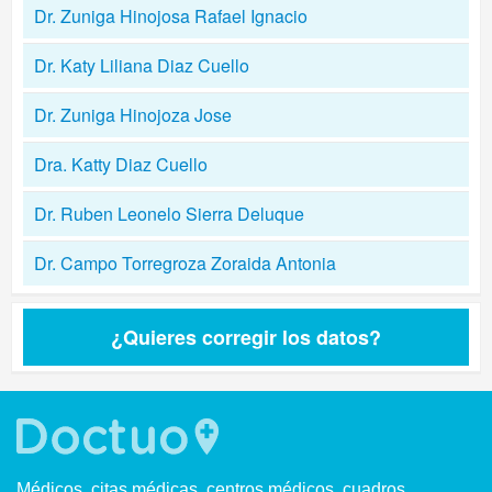
Dr. Zuniga Hinojosa Rafael Ignacio
Dr. Katy Liliana Diaz Cuello
Dr. Zuniga Hinojoza Jose
Dra. Katty Diaz Cuello
Dr. Ruben Leonelo Sierra Deluque
Dr. Campo Torregroza Zoraida Antonia
¿Quieres corregir los datos?
Médicos, citas médicas, centros médicos, cuadros