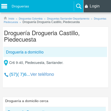
Login
Droguerias
Inicio
Droguerias Colombia
Droguerias Santander Departamento
Droguerias
Piedecuesta
Droguería Drogueria Castillo, Piedecuesta
Droguería Drogueria Castillo,
Piedecuesta
Droguería a domicilio
Cr6 9-40, Piedecuesta, Santander.
(57)( 7)6...
Ver teléfono
Droguería a domicilio cerca