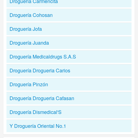
Droguería Carmencita
Droguería Cohosan
Droguería Jofa
Droguería Juanda
Droguería Medicaldrugs S.A.S
Droguería Drogueria Carios
Droguería Pinzón
Droguería Drogueria Cafasan
Droguería Dismedical'S
Y Droguería Oriental No.1