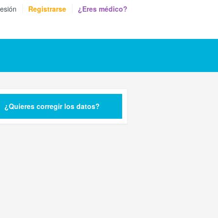
sesión
Registrarse
¿Eres médico?
¿Quieres corregir los datos?