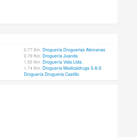
0.77 Km.
Droguería Droguerias Alemanas
0.79 Km.
Droguería Juanda
1.53 Km.
Droguería Vida Ltda.
1.74 Km.
Droguería Medicaldrugs S.A.S
Droguería Drogueria Castillo