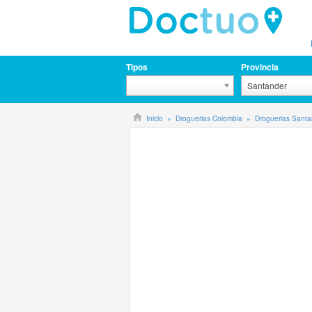
Tipos
Provincia
Santander
Inicio
Droguerias Colombia
Droguerias Sant