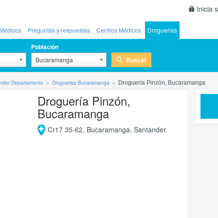
Inicia 
Médicos
Preguntas y respuestas
Centros Médicos
Droguerias
Población
Buscar
Bucaramanga
ander Departamento
Droguerias Bucaramanga
Droguería Pinzón, Bucaramanga
Droguería Pinzón,
Bucaramanga
Cr17 35-62, Bucaramanga, Santander.