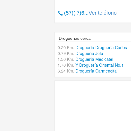
(57)( 7)6...
Ver teléfono
Droguerias cerca
0.20 Km.
Droguería Drogueria Carios
0.79 Km.
Droguería Jofa
1.50 Km.
Droguería Medicatel
1.70 Km.
Y Droguería Oriental No.1
6.24 Km.
Droguería Carmencita