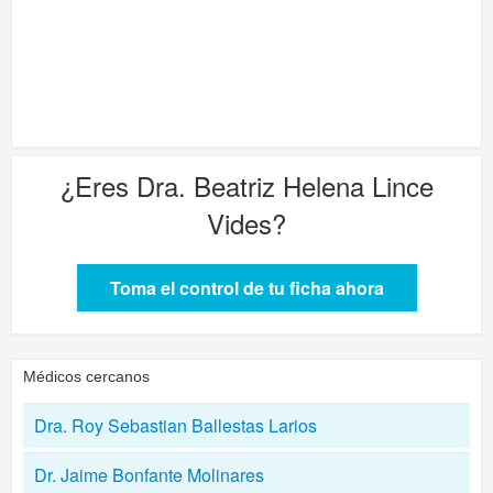
¿Eres
Dra. Beatriz Helena Lince
Vides
?
Toma el control de tu ficha ahora
Médicos cercanos
Dra. Roy Sebastian Ballestas Larios
Dr. Jaime Bonfante Molinares