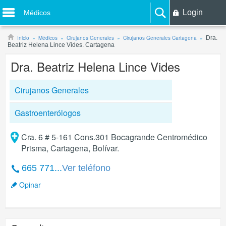
Login
Médicos
Inicio
Médicos
Cirujanos Generales
Cirujanos Generales Cartagena
Dra.
Beatriz Helena Lince Vides. Cartagena
Dra. Beatriz Helena Lince Vides
Cirujanos Generales
Gastroenterólogos
Cra. 6 # 5-161 Cons.301 Bocagrande Centromédico
Prisma, Cartagena, Bolívar.
665 771...
Ver teléfono
Opinar