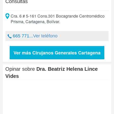
Consultas
Cra. 6 # 5-161 Cons.301 Bocagrande Centromédico
Prisma
,
Cartagena
,
Bolívar
.
665 771...
Ver teléfono
Ver más Cirujanos Generales Cartagena
Opinar sobre
Dra. Beatriz Helena Lince
Vides