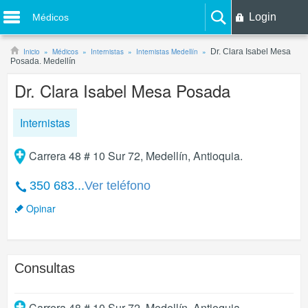
Login
Médicos
Inicio
Médicos
Internistas
Internistas Medellín
Dr. Clara Isabel Mesa
Posada. Medellín
Dr. Clara Isabel Mesa Posada
Internistas
Carrera 48 # 10 Sur 72, Medellín, Antioquia.
350 683...
Ver teléfono
Opinar
Consultas
Carrera 48 # 10 Sur 72
,
Medellín
,
Antioquia
.