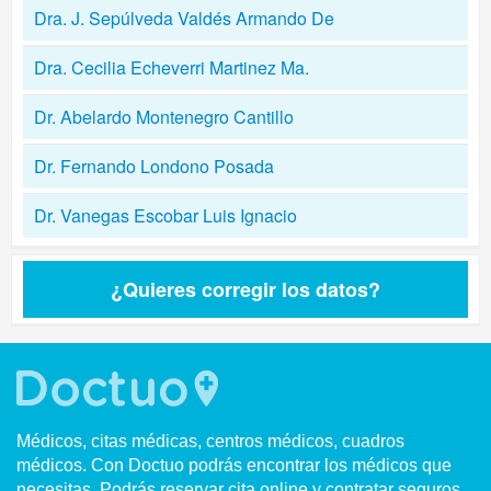
Dra. J. Sepúlveda Valdés Armando De
Dra. Cecilia Echeverri Martinez Ma.
Dr. Abelardo Montenegro Cantillo
Dr. Fernando Londono Posada
Dr. Vanegas Escobar Luis Ignacio
¿Quieres corregir los datos?
Médicos, citas médicas, centros médicos, cuadros
médicos. Con Doctuo podrás encontrar los médicos que
necesitas. Podrás reservar cita online y contratar seguros