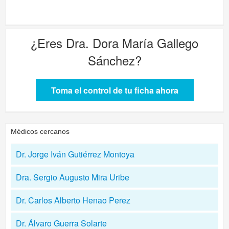
¿Eres
Dra. Dora María Gallego
Sánchez
?
Toma el control de tu ficha ahora
Médicos cercanos
Dr. Jorge Iván Gutiérrez Montoya
Dra. Sergio Augusto Mira Uribe
Dr. Carlos Alberto Henao Perez
Dr. Álvaro Guerra Solarte