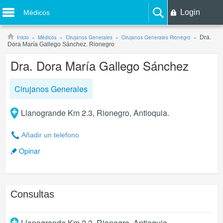
Login
Médicos
Inicio
Médicos
Cirujanos Generales
Cirujanos Generales Rionegro
Dra.
Dora María Gallego Sánchez. Rionegro
Dra. Dora María Gallego Sánchez
Cirujanos Generales
Llanogrande Km 2.3, Rionegro, Antioquia.
Añadir un telefono
Opinar
Consultas
Llanogrande Km 2.3
,
Rionegro
,
Antioquia
.