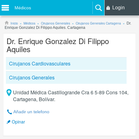
Login
Médicos
Inicio
Médicos
Cirujanos Generales
Cirujanos Generales Cartagena
Dr.
Enrique Gonzalez Di Filippo Aquiles. Cartagena
Dr. Enrique Gonzalez Di Filippo
Aquiles
Cirujanos Cardiovasculares
Cirujanos Generales
Unidad Médica Castillogrande Cra 6 5-89 Cons 104,
Cartagena, Bolívar.
Añadir un telefono
Opinar