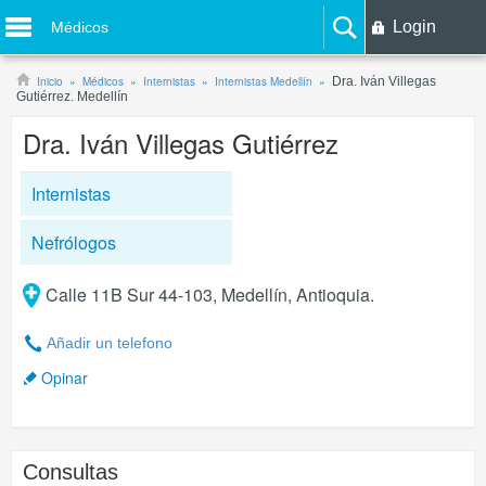
Login
Médicos
Inicio
Médicos
Internistas
Internistas Medellín
Dra. Iván Villegas
Gutiérrez. Medellín
Dra. Iván Villegas Gutiérrez
Internistas
Nefrólogos
Calle 11B Sur 44-103, Medellín, Antioquia.
Añadir un telefono
Opinar
Consultas