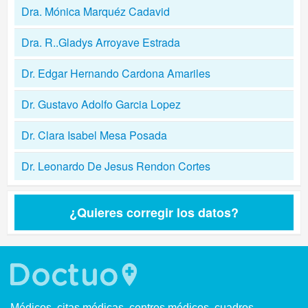
Dra. Mónica Marquéz Cadavid
Dra. R..Gladys Arroyave Estrada
Dr. Edgar Hernando Cardona Amariles
Dr. Gustavo Adolfo Garcia Lopez
Dr. Clara Isabel Mesa Posada
Dr. Leonardo De Jesus Rendon Cortes
¿Quieres corregir los datos?
Médicos, citas médicas, centros médicos, cuadros