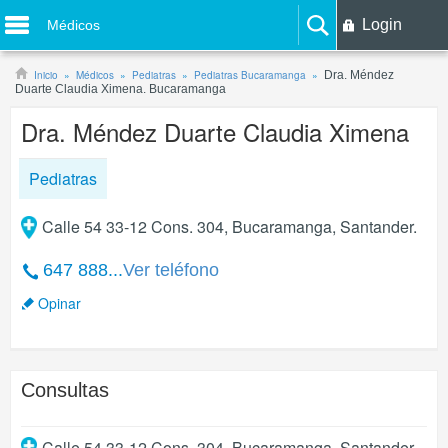
Login
Médicos
Inicio
Médicos
Pediatras
Pediatras Bucaramanga
Dra. Méndez
Duarte Claudia Ximena. Bucaramanga
Dra. Méndez Duarte Claudia Ximena
Pediatras
Calle 54 33-12 Cons. 304, Bucaramanga, Santander.
647 888...
Ver teléfono
Opinar
Consultas
Calle 54 33-12 Cons. 304
,
Bucaramanga
,
Santander
.