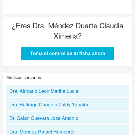
¿Eres
Dra. Méndez Duarte Claudia
Ximena
?
Toma el control de tu ficha ahora
Médicos cercanos
Dra. Africano Leon Martha Lucia
Dra. Buitrago Candelo Zaidy Yahaira
Dr. Galán Guevara Jose Antonio
Dra. Mendez Rafael Humberto