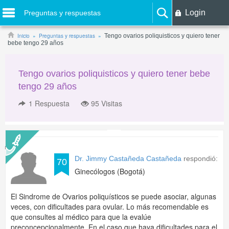
Login
Preguntas y respuestas
Inicio
Preguntas y respuestas
Tengo ovarios poliquisticos y quiero tener
bebe tengo 29 años
Tengo ovarios poliquisticos y quiero tener bebe
tengo 29 años
1
Respuesta
95 Visitas
Dr. Jimmy Castañeda Castañeda
respondió:
70
Ginecólogos (Bogotá)
El Sindrome de Ovarios poliquísticos se puede asociar, algunas
veces, con dificultades para ovular. Lo más recomendable es
que consultes al médico para que la evalúe
preconcepcionalmente. En el caso que haya dificultades para el