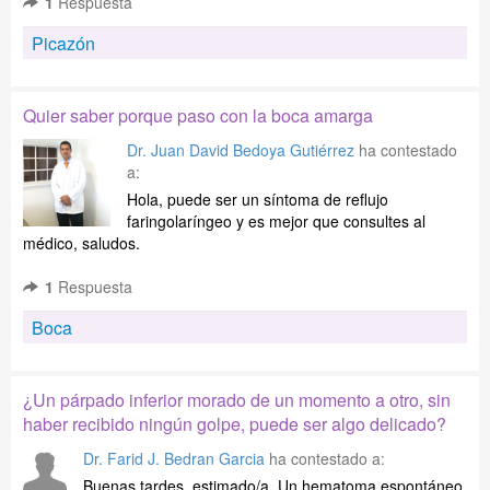
1
Respuesta
Picazón
Quier saber porque paso con la boca amarga
Dr. Juan David Bedoya Gutiérrez
ha contestado
a:
Hola, puede ser un síntoma de reflujo
faringolaríngeo y es mejor que consultes al
médico, saludos.
1
Respuesta
Boca
¿Un párpado inferior morado de un momento a otro, sin
haber recibido ningún golpe, puede ser algo delicado?
Dr. Farid J. Bedran Garcia
ha contestado a:
Buenas tardes, estimado/a. Un hematoma espontáneo