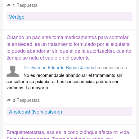
1
Respuesta
Vértigo
Cuando un paciente toma medicamentos para controlar
la ansiedad, es un tratamiento formulado por el siquiatra
lo puedo abandonar sin que el de la autorización, cuanto
tiempo se nota el cabio en el paciente
Dr. German Eduardo Rueda Jaimes
ha contestado a:
No es recomendable abandonar el tratamiento sin
consultar a su psiquiatra. Las consecuencias podrían ser
variadas. La mayoría ...
2
Respuestas
Ansiedad (Nerviosismo)
Braquimetatarsia, esa es la condiciónque afecta mi vida.
Estoy deseaperada. Tengo diecinueve años, soy