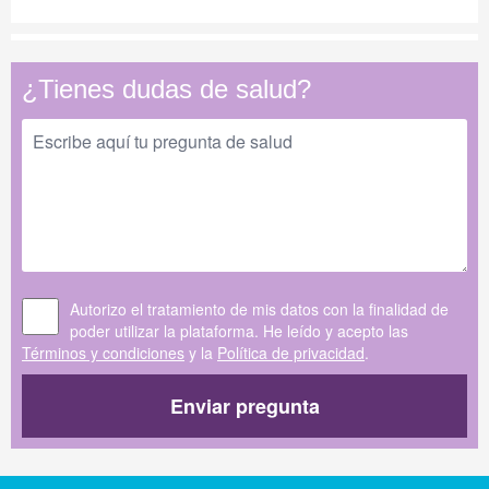
¿Tienes dudas de salud?
Autorizo el tratamiento de mis datos con la finalidad de
poder utilizar la plataforma. He leído y acepto las
Términos y condiciones
y la
Política de privacidad
.
Enviar pregunta