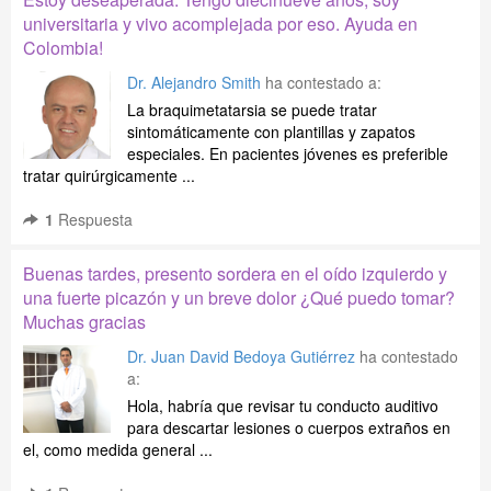
universitaria y vivo acomplejada por eso. Ayuda en
Colombia!
Dr. Alejandro Smith
ha contestado a:
La braquimetatarsia se puede tratar
sintomáticamente con plantillas y zapatos
especiales. En pacientes jóvenes es preferible
tratar quirúrgicamente ...
1
Respuesta
Buenas tardes, presento sordera en el oído izquierdo y
una fuerte picazón y un breve dolor ¿Qué puedo tomar?
Muchas gracias
Dr. Juan David Bedoya Gutiérrez
ha contestado
a:
Hola, habría que revisar tu conducto auditivo
para descartar lesiones o cuerpos extraños en
el, como medida general ...