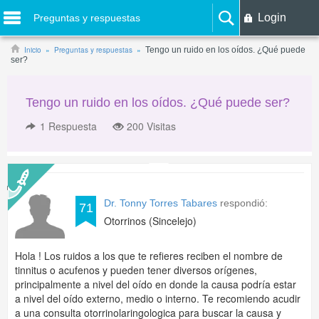
Login
Preguntas y respuestas
Inicio
Preguntas y respuestas
Tengo un ruido en los oídos. ¿Qué puede
ser?
Tengo un ruido en los oídos. ¿Qué puede ser?
1
Respuesta
200 Visitas
Dr. Tonny Torres Tabares
respondió:
71
Otorrinos (Sincelejo)
Hola ! Los ruidos a los que te refieres reciben el nombre de
tinnitus o acufenos y pueden tener diversos orígenes,
principalmente a nivel del oído en donde la causa podría estar
a nivel del oído externo, medio o interno. Te recomiendo acudir
a una consulta otorrinolaringologica para buscar la causa y