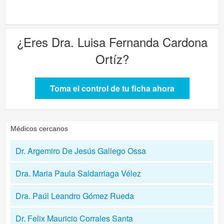
¿Eres
Dra. Luisa Fernanda Cardona
Ortíz
?
Toma el control de tu ficha ahora
Médicos cercanos
Dr. Argemiro De Jesús Gallego Ossa
Dra. Maria Paula Saldarriaga Vélez
Dra. Paúl Leandro Gómez Rueda
Dr. Felix Mauricio Corrales Santa