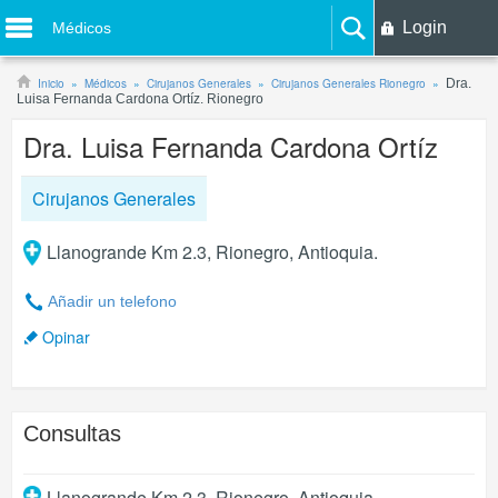
Login
Médicos
Inicio
Médicos
Cirujanos Generales
Cirujanos Generales Rionegro
Dra.
Luisa Fernanda Cardona Ortíz. Rionegro
Dra. Luisa Fernanda Cardona Ortíz
Cirujanos Generales
Llanogrande Km 2.3, Rionegro, Antioquia.
Añadir un telefono
Opinar
Consultas
Llanogrande Km 2.3
,
Rionegro
,
Antioquia
.